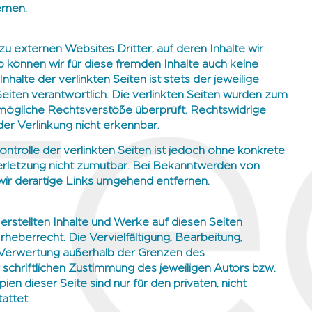
rnen.
u externen Websites Dritter, auf deren Inhalte wir
b können wir für diese fremden Inhalte auch keine
alte der verlinkten Seiten ist stets der jeweilige
eiten verantwortlich. Die verlinkten Seiten wurden zum
 mögliche Rechtsverstöße überprüft. Rechtswidrige
er Verlinkung nicht erkennbar.
ontrolle der verlinkten Seiten ist jedoch ohne konkrete
erletzung nicht zumutbar. Bei Bekanntwerden von
ir derartige Links umgehend entfernen.
 erstellten Inhalte und Werke auf diesen Seiten
heberrecht. Die Vervielfältigung, Bearbeitung,
 Verwertung außerhalb der Grenzen des
schriftlichen Zustimmung des jeweiligen Autors bzw.
en dieser Seite sind nur für den privaten, nicht
attet.