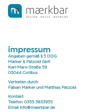
impressum
Angaben gemäß § 5 DDG:
Märker & Pätzold GbR
Karl-Marx-Straße 59
03044 Cottbus
Vertreten durch:
Fabian Märker und Matthias Pätzold
Kontakt
:
Telefon: 0355 3833955
Email: info@maerkbar.de