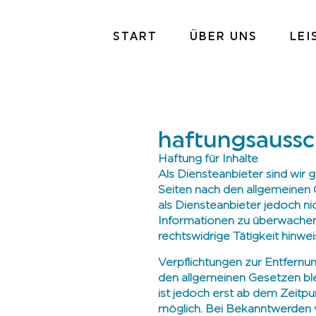
START
ÜBER UNS
LE
haftungsaussc
Haftung für Inhalte
Als Diensteanbieter sind wir 
Seiten nach den allgemeinen 
als Diensteanbieter jedoch ni
Informationen zu überwachen
rechtswidrige Tätigkeit hinwei
Verpflichtungen zur Entfern
den allgemeinen Gesetzen ble
ist jedoch erst ab dem Zeitp
möglich. Bei Bekanntwerden