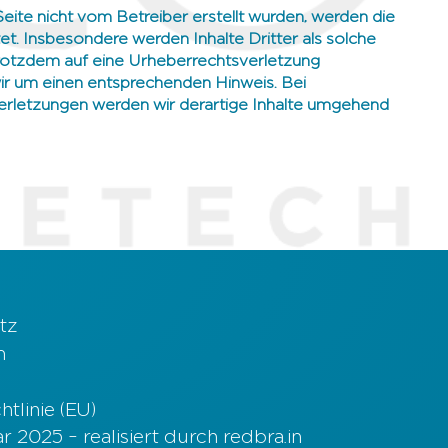
Seite nicht vom Betreiber erstellt wurden, werden die
t. Insbesondere werden Inhalte Dritter als solche
trotzdem auf eine Urheberrechtsverletzung
ir um einen entsprechenden Hinweis. Bei
letzungen werden wir derartige Inhalte umgehend
tz
m
tlinie (EU)
 2025 – realisiert durch redbra.in