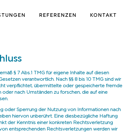
ISTUNGEN
REFERENZEN
KONTAKT
hluss
gemäß § 7 Abs.1 TMG für eigene Inhalte auf diesen
Gesetzen verantwortlich. Nach §§ 8 bis 10 TMG sind wir
cht verpflichtet, übermittelte oder gespeicherte fremde
 oder nach Umständen zu forschen, die auf eine
sen.
ung oder Sperrung der Nutzung von Informationen nach
iben hiervon unberührt. Eine diesbezügliche Haftung
unkt der Kenntnis einer konkreten Rechtsverletzung
 von entsprechenden Rechtsverletzungen werden wir