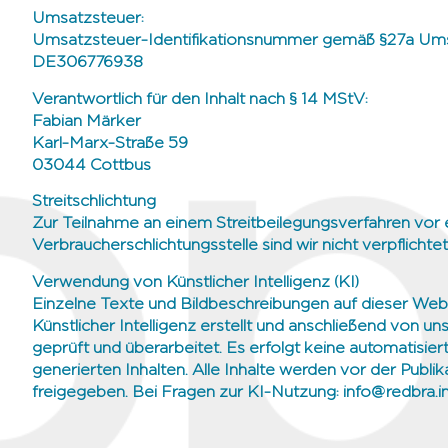
Umsatzsteuer:
Umsatzsteuer-Identifikationsnummer gemäß §27a Ums
DE306776938
Verantwortlich für den Inhalt nach § 14 MStV:
Fabian Märker
Karl-Marx-Straße 59
03044 Cottbus
Streitschlichtung
Zur Teilnahme an einem Streitbeilegungsverfahren vor 
Verbraucherschlichtungsstelle sind wir nicht verpflichtet
Verwendung von Künstlicher Intelligenz (KI)
Einzelne Texte und Bildbeschreibungen auf dieser Webs
Künstlicher Intelligenz erstellt und anschließend von u
geprüft und überarbeitet. Es erfolgt keine automatisier
generierten Inhalten. Alle Inhalte werden vor der Publik
freigegeben. Bei Fragen zur KI-Nutzung: info@redbra.i